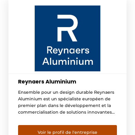
Reynaers Aluminium
Ensemble pour un design durable Reynaers
Aluminium est un spécialiste européen de
premier plan dans le développement et la
commercialisation de solutions innovantes
et durables en aluminium. Celles-ci sont
utilisées pour la construction de fenêtres,
portes, murs-rideaux, portes coulissantes,
Voir le profil de l'entreprise