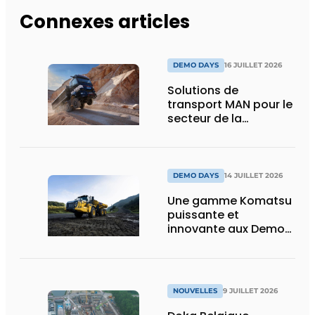
Connexes articles
DEMO DAYS
16 JUILLET 2026
Solutions de
transport MAN pour le
secteur de la
construction :
puissance, efficacité
et vision d’avenir
DEMO DAYS
14 JUILLET 2026
Une gamme Komatsu
puissante et
innovante aux Demo
Days 2026
NOUVELLES
9 JUILLET 2026