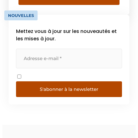
protections solaires et vérandas. Reynaers
Aluminium place l’efficacité énergétique et
NOUVELLES
la responsabilité environnementale au cœur
de […]
Mettez vous à jour sur les nouveautés et
les mises à jour.
S'abonner à la newsletter