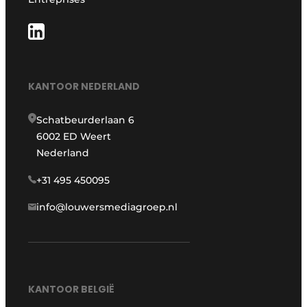
KANTOOR NEDERLAND
Schatbeurderlaan 6
6002 ED Weert
Nederland
+31 495 450095
info@louwersmediagroep.nl
KANTOOR BELGIË