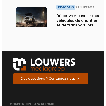
DEMO DAYS
9 JUILLET 2026
Découvrez l’avenir des
véhicules de chantier
et de transport lors
des Demo Days
Des questions ? Contactez-nous
CONSTRUIRE LA WALLONIE