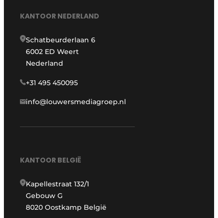
KANTOOR NEDERLAND
Schatbeurderlaan 6
6002 ED Weert
Nederland
+31 495 450095
info@louwersmediagroep.nl
KANTOOR BELGIË
Kapellestraat 132/1
Gebouw G
8020 Oostkamp België