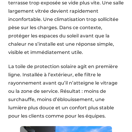
terrasse trop exposée se vide plus vite. Une salle
Protection solaire
largement vitrée devient rapidement
Rénovation
inconfortable. Une climatisation trop sollicitée
pèse sur les charges. Dans ce contexte,
Sécurité incendie
protéger les espaces du soleil avant que la
chaleur ne s’installe est une réponse simple,
Software
visible et immédiatement utile.
Techniques ferroviaires
La toile de protection solaire agit en première
Travaux ferroviaires
ligne. Installée à l’extérieur, elle filtre le
rayonnement avant qu’il n’atteigne le vitrage
ou la zone de service. Résultat : moins de
surchauffe, moins d’éblouissement, une
lumière plus douce et un confort plus stable
pour les clients comme pour les équipes.