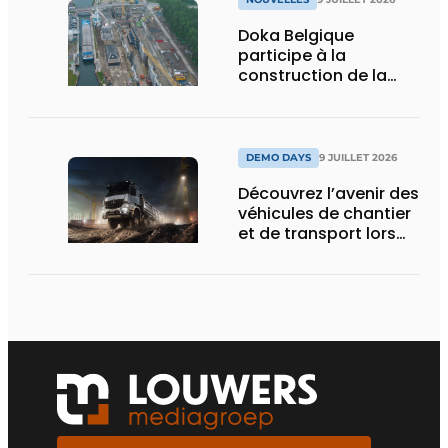
Doka Belgique
participe à la
construction de la
nouvelle écluse
d’Obourg
DEMO DAYS
9 JUILLET 2026
Découvrez l’avenir des
véhicules de chantier
et de transport lors
des Demo Days