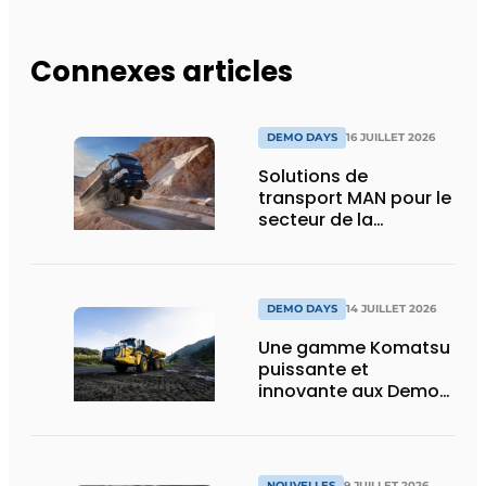
Connexes articles
DEMO DAYS
16 JUILLET 2026
Solutions de
transport MAN pour le
secteur de la
construction :
puissance, efficacité
et vision d’avenir
DEMO DAYS
14 JUILLET 2026
Une gamme Komatsu
puissante et
innovante aux Demo
Days 2026
NOUVELLES
9 JUILLET 2026