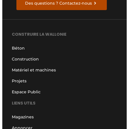
Des questions ? Contactez-nous
CONSTRUIRE LA WALLONIE
Béton
Construction
Matériel et machines
Projets
Espace Public
LIENS UTILS
Magazines
Annoncer