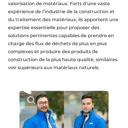
valorisation de matériaux. Forts d’une vaste
Protection solaire
expérience de l’industrie de la construction et
Rénovation
du traitement des matériaux, ils apportent une
expertise essentielle pour proposer des
Sécurité incendie
solutions pertinentes capables de prendre en
charge des flux de déchets de plus en plus
Software
complexes et produire des produits de
Techniques ferroviaires
construction de la plus haute qualité, similaires
voir supérieurs aux matériaux naturels.
Travaux ferroviaires