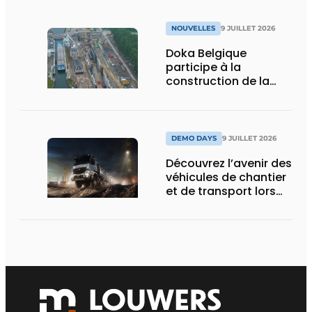
NOUVELLES
9 JUILLET 2026
Doka Belgique
participe à la
construction de la
nouvelle écluse
d’Obourg
DEMO DAYS
9 JUILLET 2026
Découvrez l’avenir des
véhicules de chantier
et de transport lors
des Demo Days