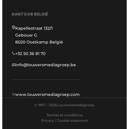
KANTOOR BELGIË
Kapellestraat 132/1
Gebouw G
8020 Oostkamp België
+32 50 36 81 70
info@louwersmediagroep.be
www.louwersmediagroep.com
© 1987 - 2026 Louwersmediagroep.
Termes et conditions
Privacy / Cookie statement