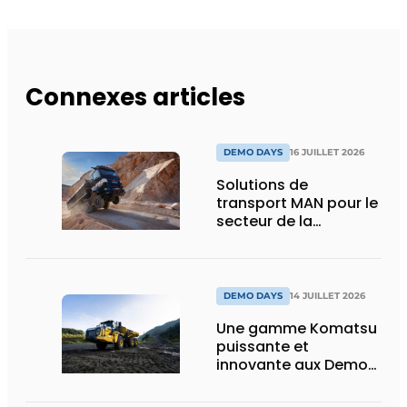
Connexes articles
DEMO DAYS
16 JUILLET 2026
Solutions de
transport MAN pour le
secteur de la
construction :
puissance, efficacité
et vision d’avenir
DEMO DAYS
14 JUILLET 2026
Une gamme Komatsu
puissante et
innovante aux Demo
Days 2026