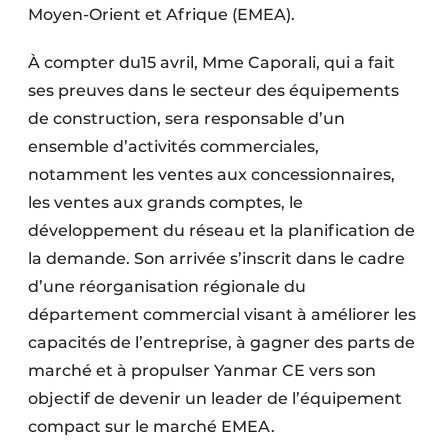
Moyen-Orient et Afrique (EMEA).
Protection solaire
À compter du15 avril, Mme Caporali, qui a fait
Rénovation
ses preuves dans le secteur des équipements
Sécurité incendie
de construction, sera responsable d’un
ensemble d’activités commerciales,
Software
notamment les ventes aux concessionnaires,
Techniques ferroviaires
les ventes aux grands comptes, le
développement du réseau et la planification de
Travaux ferroviaires
la demande. Son arrivée s’inscrit dans le cadre
d’une réorganisation régionale du
département commercial visant à améliorer les
capacités de l’entreprise, à gagner des parts de
marché et à propulser Yanmar CE vers son
objectif de devenir un leader de l’équipement
compact sur le marché EMEA.