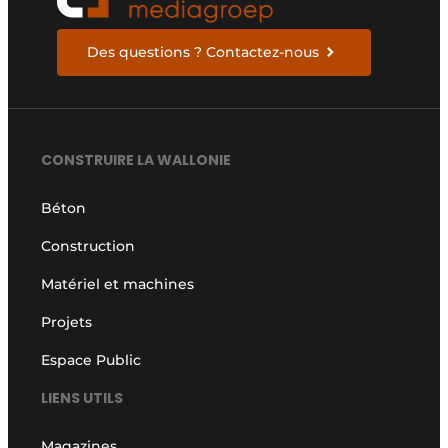
Des questions ? Contactez-nous
CONSTRUIRE LA WALLONIE
Béton
Construction
Matériel et machines
Projets
Espace Public
LIENS UTILS
Magazines