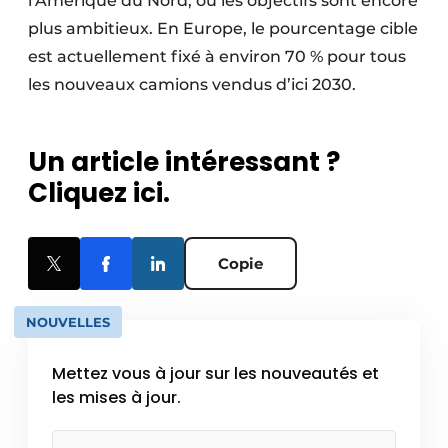
l’Amérique du Nord, où les objectifs sont encore
plus ambitieux. En Europe, le pourcentage cible
est actuellement fixé à environ 70 % pour tous
les nouveaux camions vendus d’ici 2030.
Un article intéressant ?
Cliquez ici.
Copie
NOUVELLES
Mettez vous à jour sur les nouveautés et
les mises à jour.