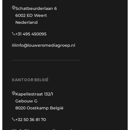
Schatbeurderlaan 6
6002 ED Weert
Nederland
+31 495 450095
info@louwersmediagroep.nl
KANTOOR BELGIË
Kapellestraat 132/1
Gebouw G
8020 Oostkamp België
+32 50 36 81 70