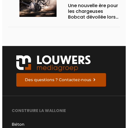
Une nouvelle ère pour
les chargeuses
Bobcat dévoilée lors
des Demo Days 2026
Des questions ? Contactez-nous
CONSTRUIRE LA WALLONIE
Béton