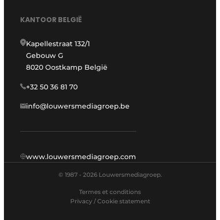
KANTOOR BELGIË
Kapellestraat 132/1
Gebouw G
8020 Oostkamp België
+32 50 36 81 70
info@louwersmediagroep.be
www.louwersmediagroep.com
© 1987 - 2026 Louwersmediagroep.
Termes et conditions
Privacy / Cookie statement