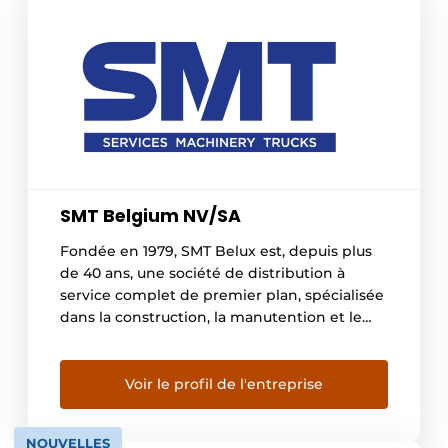
SMT Belgium NV/SA
Fondée en 1979, SMT Belux est, depuis plus
de 40 ans, une société de distribution à
service complet de premier plan, spécialisée
dans la construction, la manutention et le
recyclage. Leader dans son marché, SMT est
une entreprise de distribution qui offre un
service global spécialisé dans le secteur de la
Voir le profil de l'entreprise
machinerie et des camions. […]
NOUVELLES