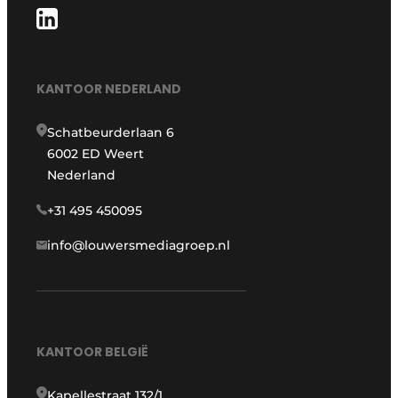
KANTOOR NEDERLAND
Schatbeurderlaan 6
6002 ED Weert
Nederland
+31 495 450095
info@louwersmediagroep.nl
KANTOOR BELGIË
Kapellestraat 132/1