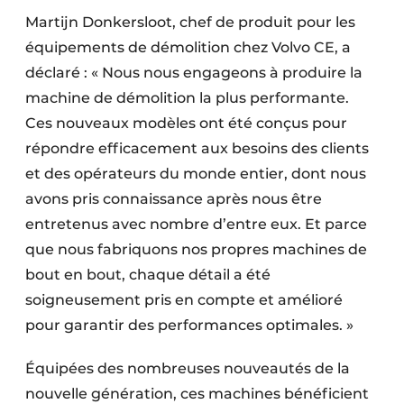
Protection solaire
Martijn Donkersloot, chef de produit pour les
équipements de démolition chez Volvo CE, a
Rénovation
déclaré : « Nous nous engageons à produire la
machine de démolition la plus performante.
Sécurité incendie
Ces nouveaux modèles ont été conçus pour
Software
répondre efficacement aux besoins des clients
et des opérateurs du monde entier, dont nous
Techniques ferroviaires
avons pris connaissance après nous être
Travaux ferroviaires
entretenus avec nombre d’entre eux. Et parce
que nous fabriquons nos propres machines de
bout en bout, chaque détail a été
soigneusement pris en compte et amélioré
pour garantir des performances optimales. »
Équipées des nombreuses nouveautés de la
nouvelle génération, ces machines bénéficient