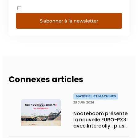
S'abonner à la newsletter
Connexes articles
MATÉRIEL ET MACHINES
25 JUIN 2026
Nooteboom présente
la nouvelle EURO-PX3
avec Interdolly : plus
de charge utile, plus