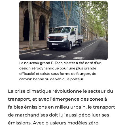
Protection solaire
Rénovation
Sécurité incendie
Software
Techniques ferroviaires
Le nouveau grand E-Tech Master a été doté d’un
design aérodynamique pour une plus grande
Travaux ferroviaires
efficacité et existe sous forme de fourgon, de
camion benne ou de véhicule porteur.
La crise climatique révolutionne le secteur du
transport, et avec l’émergence des zones à
faibles émissions en milieu urbain, le transport
de marchandises doit lui aussi dépolluer ses
émissions. Avec plusieurs modèles zéro