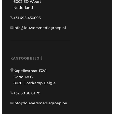
6002 ED Weert
Nederland
+31 495 450095
info@louwersmediagroep.nl
KANTOOR BELGIË
Kapellestraat 132/1
Gebouw G
8020 Oostkamp België
+32 50 36 81 70
info@louwersmediagroep.be