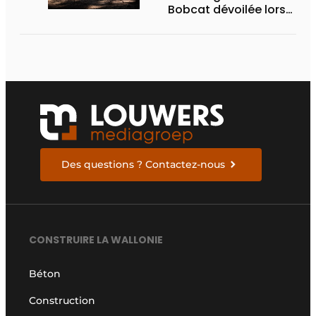
Bobcat dévoilée lors
des Demo Days 2026
Des questions ? Contactez-nous
CONSTRUIRE LA WALLONIE
Béton
Construction