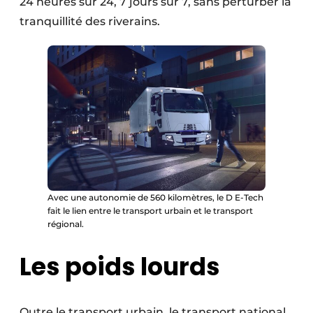
24 heures sur 24, 7 jours sur 7, sans perturber la
tranquillité des riverains.
Avec une autonomie de 560 kilomètres, le D E-Tech
fait le lien entre le transport urbain et le transport
régional.
Les poids lourds
Outre le transport urbain, le tran­sport national