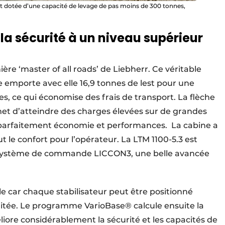
et dotée d’une capacité de levage de pas moins de 300 tonnes,
 la sécurité à un niveau supérieur
ière ‘master of all roads’ de Liebherr. Ce véritable
le emporte avec elle 16,9 tonnes de lest pour une
s, ce qui économise des frais de transport. La flèche
et d’atteindre des charges élevées sur de grandes
e parfaitement économie et performances. La cabine a
 le confort pour l’opérateur. La LTM 1100-5.3 est
u système de commande LICCON3, une belle avancée
le car chaque stabilisateur peut être positionné
tée. Le programme VarioBase® calcule ensuite la
liore considérablement la sécurité et les capacités de