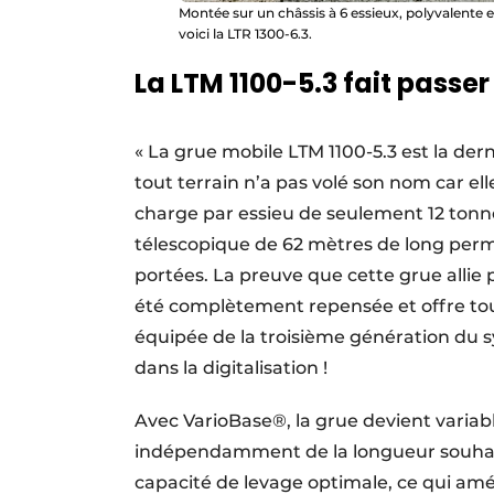
Montée sur un châssis à 6 essieux, polyvalente 
voici la LTR 1300-6.3.
La LTM 1100-5.3 fait passer
« La grue mobile LTM 1100-5.3 est la dern
tout terrain n’a pas volé son nom car el
charge par essieu de seulement 12 tonne
télescopique de 62 mètres de long perm
portées. La preuve que cette grue alli
été complètement repensée et offre tout
équipée de la troisième génération d
dans la digitalisation !
Avec VarioBase®, la grue devient variab
indépendamment de la longueur souhai
capacité de levage optimale, ce qui amé