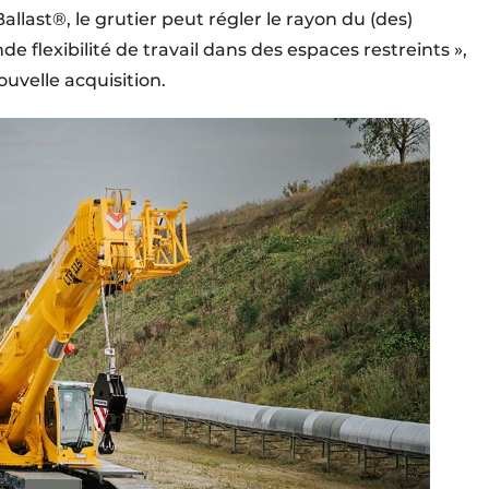
last®, le grutier peut régler le rayon du (des)
e flexibilité de travail dans des espaces restreints »,
ouvelle acquisition.