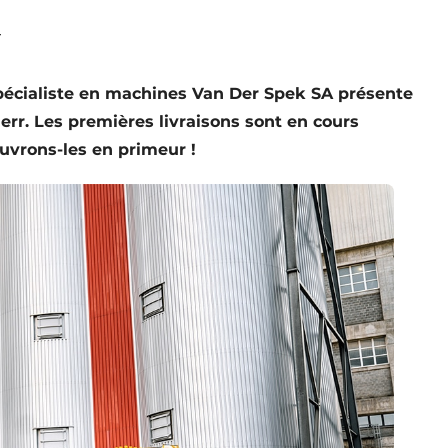
r
 spécialiste en machines Van Der Spek SA présente
err. Les premières livraisons sont en cours
uvrons-les en primeur !