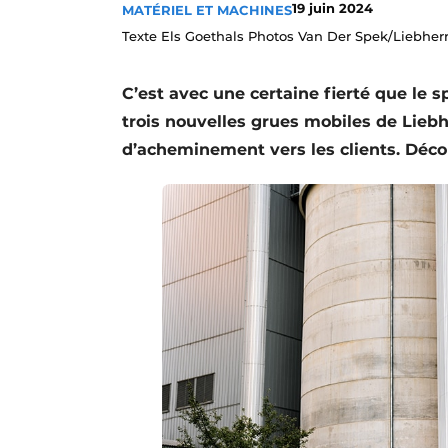
19 juin 2024
MATÉRIEL ET MACHINES
Termes et conditions
Texte Els Goethals Photos Van Der Spek/Liebher
Video’s
C’est avec une certaine fierté que le
trois nouvelles grues mobiles de Liebh
d’acheminement vers les clients. Déco