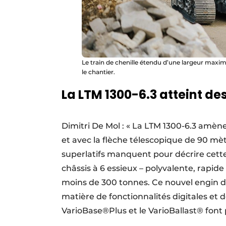
Le train de chenille étendu d’une largeur maxim
le chantier.
La LTM 1300-6.3 atteint d
Dimitri De Mol : « La LTM 1300-6.3 amè
et avec la flèche télescopique de 90 mètr
superlatifs manquent pour décrire cet
châssis à 6 essieux – polyvalente, rapid
moins de 300 tonnes. Ce nouvel engin dé
matière de fonctionnalités digitales et
VarioBase®Plus et le VarioBallast® font