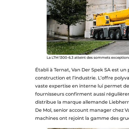
La LTM 1300-6.3 atteint des sommets exception
Établi à Ternat, Van Der Spek SA est un p
construction et l’industrie. L’offre pol
vaste expertise en interne lui permet de
fournisseurs confirment aussi régulière
distribue la marque allemande Liebherr 
De Mol, senior account manager chez Va
machines ont rejoint la gamme des gru