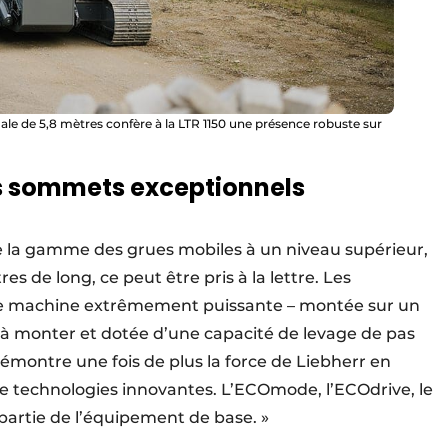
ale de 5,8 mètres confère à la LTR 1150 une présence robuste sur
es sommets exceptionnels
ne la gamme des grues mobiles à un niveau supérieur,
es de long, ce peut être pris à la lettre. Les
te machine extrêmement puissante – montée sur un
e à monter et dotée d’une capacité de levage de pas
montre une fois de plus la force de Liebherr en
 de technologies innovantes. L’ECOmode, l’ECOdrive, le
 partie de l’équipement de base. »