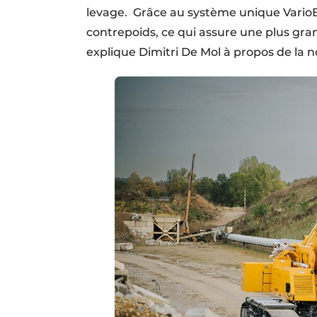
levage. Grâce au système unique VarioBal
contrepoids, ce qui assure une plus grand
explique Dimitri De Mol à propos de la n