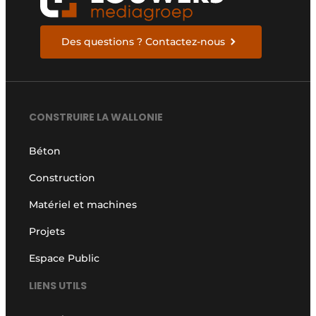
Des questions ? Contactez-nous
CONSTRUIRE LA WALLONIE
Béton
Construction
Matériel et machines
Projets
Espace Public
LIENS UTILS