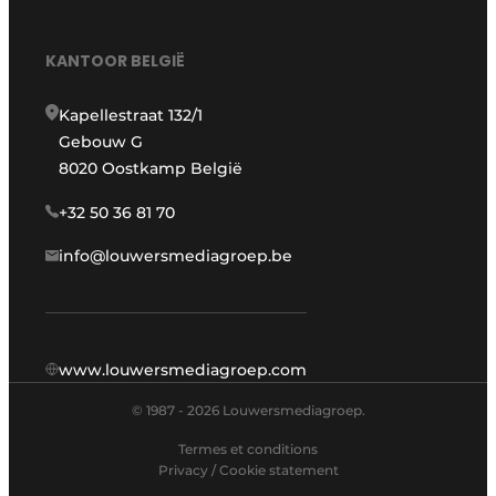
KANTOOR BELGIË
Kapellestraat 132/1
Gebouw G
8020 Oostkamp België
+32 50 36 81 70
info@louwersmediagroep.be
www.louwersmediagroep.com
© 1987 - 2026 Louwersmediagroep.
Termes et conditions
Privacy / Cookie statement