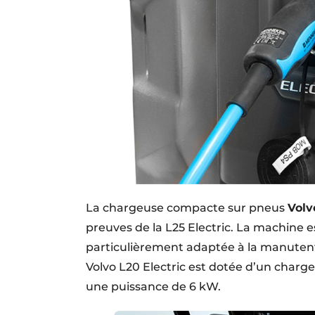
La chargeuse compacte sur pneus
Volv
preuves de la L25 Electric. La machine es
particulièrement adaptée à la manutentio
Volvo L20 Electric est dotée d’un charg
une puissance de 6 kW.