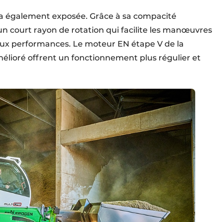
a également exposée. Grâce à sa compacité
 un court rayon de rotation qui facilite les manœuvres
 aux performances. Le moteur EN étape V de la
lioré offrent un fonctionnement plus régulier et