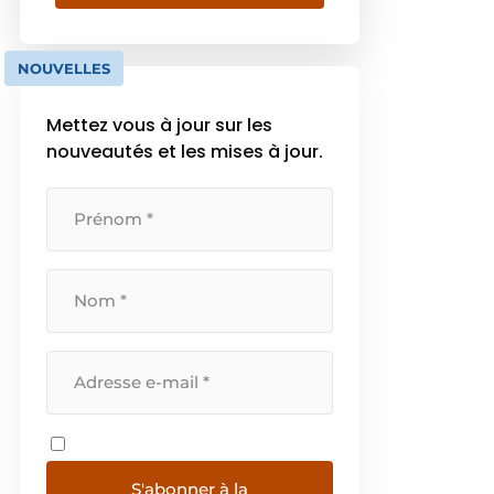
qui offre un service global
spécialisé dans le secteur de la
machinerie et des camions. […]
NOUVELLES
Mettez vous à jour sur les
nouveautés et les mises à jour.
S'abonner à la