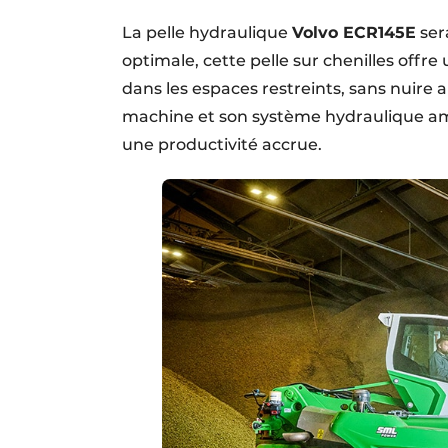
La pelle hydraulique
Volvo ECR145E
ser
optimale, cette pelle sur chenilles offre
dans les espaces restreints, sans nuire
machine et son système hydraulique amé
une productivité accrue.