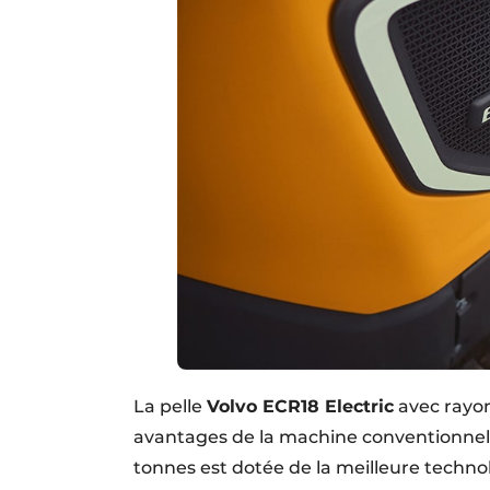
La pelle
Volvo ECR18 Electric
avec rayon
avantages de la machine conventionnelle
tonnes est dotée de la meilleure techno