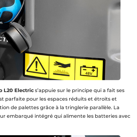
o L20 Electric
s’appuie sur le principe qui a fait ses
t parfaite pour les espaces réduits et étroits et
n de palettes grâce à la tringlerie parallèle. La
eur embarqué intégré qui alimente les batteries avec