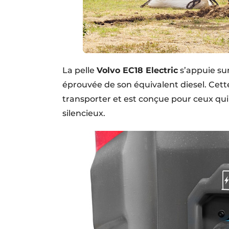
La pelle
Volvo EC18 Electric
s’appuie sur
éprouvée de son équivalent diesel. Cette 
transporter et est conçue pour ceux qu
silencieux.