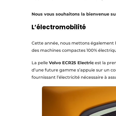
Termes et conditions
Nous vous souhaitons la bienvenue su
Video’s
L’électromobilité
Cette année, nous mettons également l’a
des machines compactes 100% électrique
La pelle
Volvo ECR25 Electric
est la pre
d’une future gamme s’appuie sur un co
fournissant l’électricité nécessaire à a