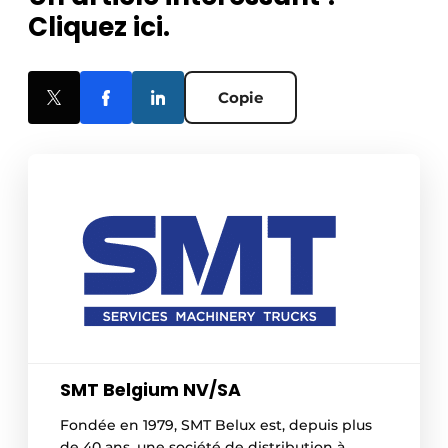
Cliquez ici.
Copie
SMT Belgium NV/SA
Fondée en 1979, SMT Belux est, depuis plus
de 40 ans, une société de distribution à