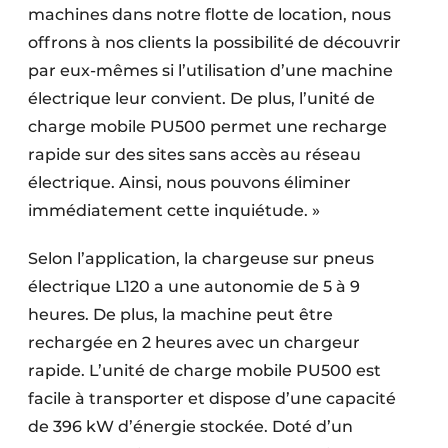
machines dans notre flotte de location, nous
Protection solaire
offrons à nos clients la possibilité de découvrir
Rénovation
par eux-mêmes si l’utilisation d’une machine
électrique leur convient. De plus, l’unité de
Sécurité incendie
charge mobile PU500 permet une recharge
rapide sur des sites sans accès au réseau
Software
électrique. Ainsi, nous pouvons éliminer
Techniques ferroviaires
immédiatement cette inquiétude. »
Travaux ferroviaires
Selon l’application, la chargeuse sur pneus
électrique L120 a une autonomie de 5 à 9
heures. De plus, la machine peut être
rechargée en 2 heures avec un chargeur
rapide. L’unité de charge mobile PU500 est
facile à transporter et dispose d’une capacité
de 396 kW d’énergie stockée. Doté d’un