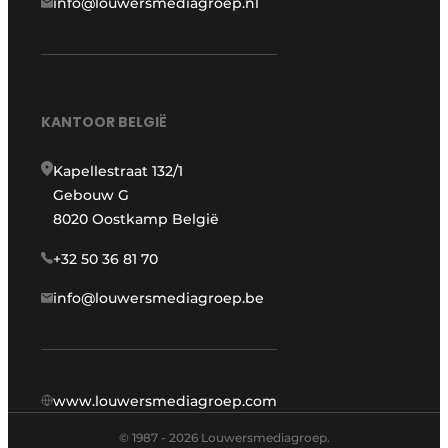
info@louwersmediagroep.nl
KANTOOR BELGIË
Kapellestraat 132/1
Gebouw G
8020 Oostkamp België
+32 50 36 81 70
info@louwersmediagroep.be
www.louwersmediagroep.com
© 1987 - 2026 Louwersmediagroep.