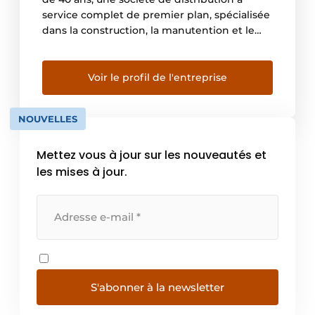
service complet de premier plan, spécialisée
dans la construction, la manutention et le
recyclage. Leader dans son marché, SMT est
une entreprise de distribution qui offre un
service global spécialisé dans le secteur de la
Voir le profil de l'entreprise
machinerie et des camions. […]
NOUVELLES
Mettez vous à jour sur les nouveautés et
les mises à jour.
S'abonner à la newsletter