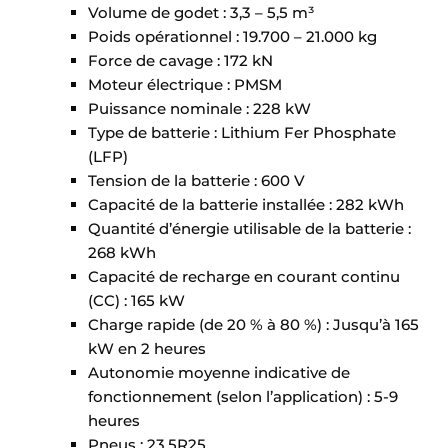
Volume de godet : 3,3 – 5,5 m³
Poids opérationnel : 19.700 – 21.000 kg
Force de cavage : 172 kN
Moteur électrique : PMSM
Puissance nominale : 228 kW
Type de batterie : Lithium Fer Phosphate
(LFP)
Tension de la batterie : 600 V
Capacité de la batterie installée : 282 kWh
Quantité d’énergie utilisable de la batterie :
268 kWh
Capacité de recharge en courant continu
(CC) : 165 kW
Charge rapide (de 20 % à 80 %) : Jusqu’à 165
kW en 2 heures
Autonomie moyenne indicative de
fonctionnement (selon l’application) : 5-9
heures
Pneus : 23.5R25