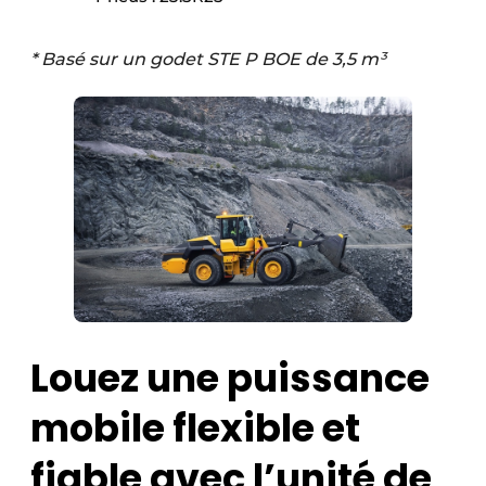
* Basé sur un godet STE P BOE de 3,5 m³
Louez une puissance
mobile flexible et
fiable avec l’unité de