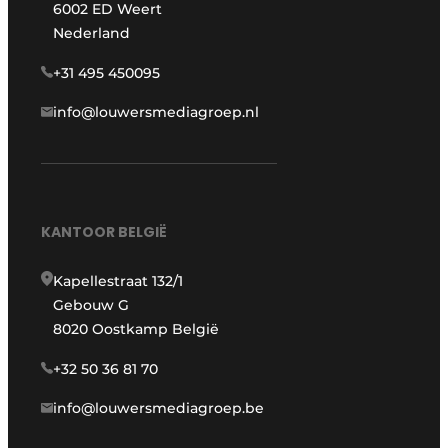
6002 ED Weert
Nederland
+31 495 450095
info@louwersmediagroep.nl
KANTOOR BELGIË
Kapellestraat 132/1
Gebouw G
8020 Oostkamp België
+32 50 36 81 70
info@louwersmediagroep.be