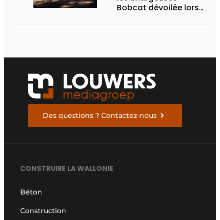
Bobcat dévoilée lors
des Demo Days 2026
Des questions ? Contactez-nous
CONSTRUIRE LA WALLONIE
Béton
Construction