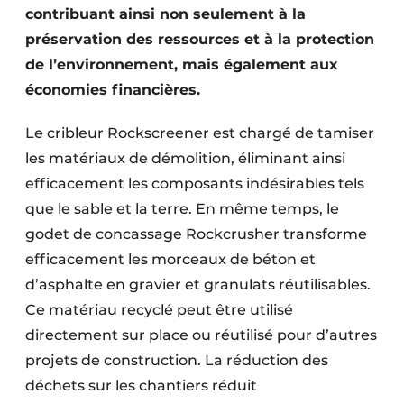
contribuant ainsi non seulement à la
Protection solaire
préservation des ressources et à la protection
Rénovation
de l’environnement, mais également aux
économies financières.
Sécurité incendie
Le cribleur Rockscreener est chargé de tamiser
Software
les matériaux de démolition, éliminant ainsi
Techniques ferroviaires
efficacement les composants indésirables tels
que le sable et la terre. En même temps, le
Travaux ferroviaires
godet de concassage Rockcrusher transforme
efficacement les morceaux de béton et
d’asphalte en gravier et granulats réutilisables.
Ce matériau recyclé peut être utilisé
directement sur place ou réutilisé pour d’autres
projets de construction. La réduction des
déchets sur les chantiers réduit