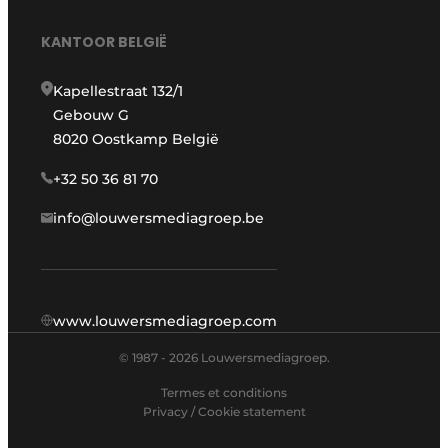
KANTOOR BELGIË
Kapellestraat 132/1
Gebouw G
8020 Oostkamp België
+32 50 36 81 70
info@louwersmediagroep.be
www.louwersmediagroep.com
© 1987 - 2026 Louwersmediagroep.
Termes et conditions
Privacy / Cookie statement