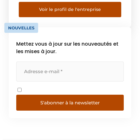
service technique). Dans ce choix, nous
tenons compte de votre parc de pelles
Voir le profil de l'entreprise
actuel et futur et du type de travaux à […]
NOUVELLES
Mettez vous à jour sur les nouveautés et
les mises à jour.
S'abonner à la newsletter