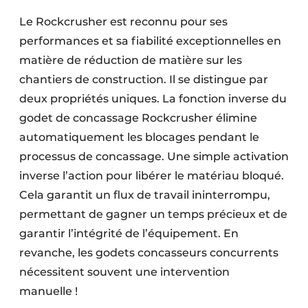
Le Rockcrusher est reconnu pour ses
performances et sa fiabilité exceptionnelles en
matière de réduction de matière sur les
chantiers de construction. Il se distingue par
deux propriétés uniques. La fonction inverse du
godet de concassage Rockcrusher élimine
automatiquement les blocages pendant le
processus de concassage. Une simple activation
inverse l’action pour libérer le matériau bloqué.
Cela garantit un flux de travail ininterrompu,
permettant de gagner un temps précieux et de
garantir l’intégrité de l’équipement. En
revanche, les godets concasseurs concurrents
nécessitent souvent une intervention
manuelle !