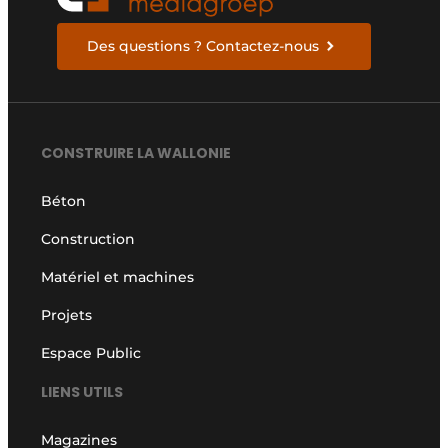
Des questions ? Contactez-nous
CONSTRUIRE LA WALLONIE
Béton
Construction
Matériel et machines
Projets
Espace Public
LIENS UTILS
Magazines