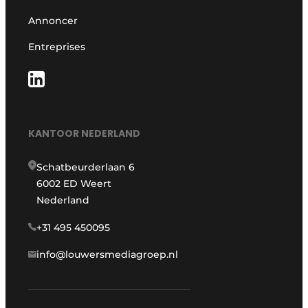
Annoncer
Entreprises
KANTOOR NEDERLAND
Schatbeurderlaan 6
6002 ED Weert
Nederland
+31 495 450095
info@louwersmediagroep.nl