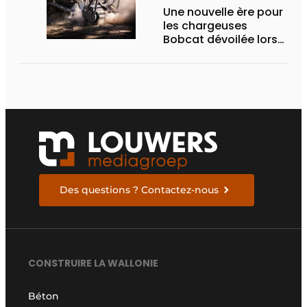
Une nouvelle ère pour
les chargeuses
Bobcat dévoilée lors
des Demo Days 2026
Des questions ? Contactez-nous
CONSTRUIRE LA WALLONIE
Béton