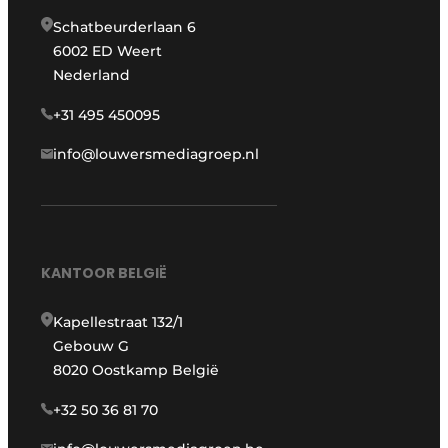
Schatbeurderlaan 6
6002 ED Weert
Nederland
+31 495 450095
info@louwersmediagroep.nl
KANTOOR BELGIË
Kapellestraat 132/1
Gebouw G
8020 Oostkamp België
+32 50 36 81 70