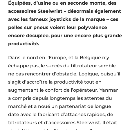
Équipées, d’usine ou en seconde monte, des
Protection solaire
accessoires Steelwrist – désormais également
Rénovation
avec les fameux joysticks de la marque – ces
pelles sur pneus voient leur polyvalence
Sécurité incendie
encore décuplée, pour une encore plus grande
productivité.
Software
Dans le nord en l’Europe, et la Belgique n’y
Techniques ferroviaires
échappe pas, le succès du tiltrotateur semble
Travaux ferroviaires
ne pas rencontrer d’obstacle. Logique, puisqu’il
s’agit d’accroître la productivité tout en
augmentant le confort de l’opérateur. Yanmar
a compris depuis longtemps les attentes du
marché et a noué un partenariat de longue
date avec le fabricant d’attaches rapides, de
tiltrotateurs et d’accessoires Steelwrist. Il était