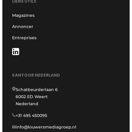
LIENS UTILS
Magazines
Annoncer
Entreprises
KANTOOR NEDERLAND
Schatbeurderlaan 6
6002 ED Weert
Nederland
+31 495 450095
info@louwersmediagroep.nl