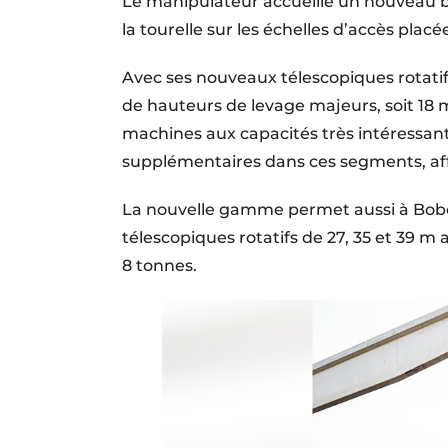
Le manipulateur accueille un nouveau b
la tourelle sur les échelles d’accès plac
Avec ses nouveaux télescopiques rotati
de hauteurs de levage majeurs, soit 18 
machines aux capacités très intéressan
supplémentaires dans ces segments, aff
La nouvelle gamme permet aussi à Bobc
télescopiques rotatifs de 27, 35 et 39 m
8 tonnes.