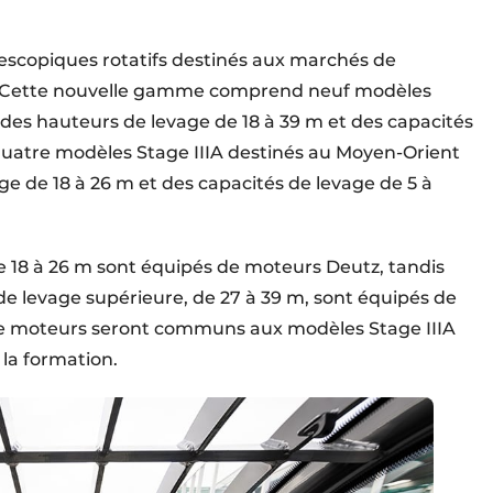
scopiques rotatifs destinés aux marchés de
e. Cette nouvelle gamme comprend neuf modèles
des hauteurs de levage de 18 à 39 m et des capacités
 quatre modèles Stage IIIA destinés au Moyen-Orient
age de 18 à 26 m et des capacités de levage de 5 à
 18 à 26 m sont équipés de moteurs Deutz, tandis
e levage supérieure, de 27 à 39 m, sont équipés de
e moteurs seront communs aux modèles Stage IIIA
t la formation.