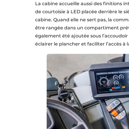
La cabine accueille aussi des finitions
de courtoisie à LED placée derrière le si
cabine. Quand elle ne sert pas, la com
être rangée dans un compartiment prévu
également été ajoutée sous l’accoudoir g
éclairer le plancher et faciliter l’accès à 