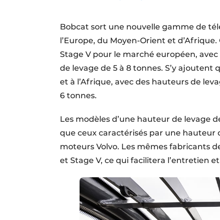
Termes et conditions
Bobcat sort une nouvelle gamme de téle
Video’s
l’Europe, du Moyen-Orient et d’Afriqu
Stage V pour le marché européen, avec 
de levage de 5 à 8 tonnes. S’y ajoutent
et à l’Afrique, avec des hauteurs de lev
6 tonnes.
Les modèles d’une hauteur de levage de
que ceux caractérisés par une hauteur d
moteurs Volvo. Les mêmes fabricants d
et Stage V, ce qui facilitera l’entretien e