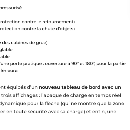
pressurisé
protection contre le retournement)
rotection contre la chute d’objets)
ré des cabines de grue)
glable
lable
ne porte pratique : ouverture à 90° et 180°, pour la partie
férieure.
sont équipés d’un
nouveau tableau de bord avec un
trois affichages : l’abaque de charge en temps réel
dynamique pour la flèche (qui ne montre que la zone
er en toute sécurité avec sa charge) et enfin, une