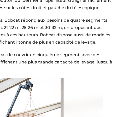
outon qui permet à l’opérateur d’aligner facilement
ées sur les côtés droit et gauche du télescopique.
fs, Bobcat répond aux besoins de quatre segments
m, 21-22 m, 25-26 m et 30-32 m, en proposant des
tes à ces hauteurs. Bobcat dispose aussi de modèles
ichant 1 tonne de plus en capacité de levage.
at de couvrir un cinquième segment, avec des
 affichant une plus grande capacité de levage, jusqu’à