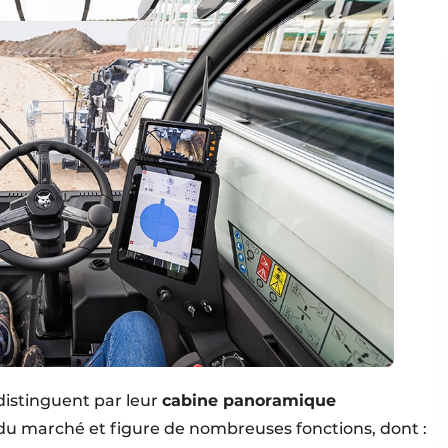
distinguent par leur
cabine panoramique
té du marché et figure de nombreuses fonctions, dont :