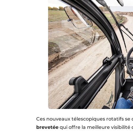
Ces nouveaux télescopiques rotatifs se 
brevetée
qui offre la meilleure visibili