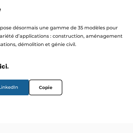
e
ose désormais une gamme de 35 modèles pour
ariété d’applications : construction, aménagement
ations, démolition et génie civil.
ici.
LinkedIn
Copie