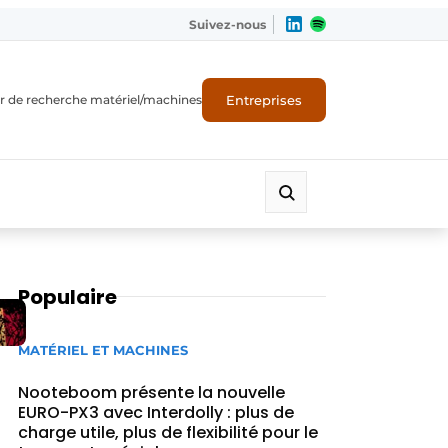
Suivez-nous
Entreprises
r de recherche matériel/machines
Populaire
MATÉRIEL ET MACHINES
Nooteboom présente la nouvelle
EURO-PX3 avec Interdolly : plus de
charge utile, plus de flexibilité pour le