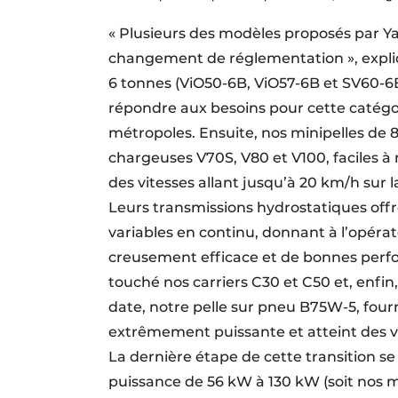
« Plusieurs des modèles proposés par Y
changement de réglementation », expliqu
6 tonnes (ViO50-6B, ViO57-6B et SV60-6
répondre aux besoins pour cette catég
métropoles. Ensuite, nos minipelles de 
chargeuses V70S, V80 et V100, faciles à
des vitesses allant jusqu’à 20 km/h sur l
Leurs transmissions hydrostatiques off
variables en continu, donnant à l’opér
creusement efficace et de bonnes perfo
touché nos carriers C30 et C50 et, enfin
date, notre pelle sur pneu B75W-5, fourn
extrêmement puissante et atteint des 
La dernière étape de cette transition 
puissance de 56 kW à 130 kW (soit nos m