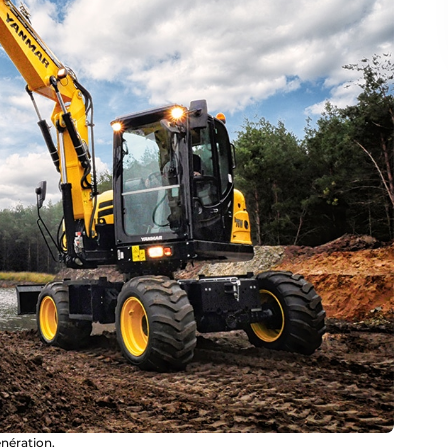
nération.