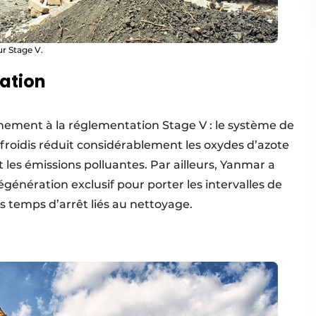
r Stage V.
ation
einement à la réglementation Stage V : le système de
froidis réduit considérablement les oxydes d’azote
uit les émissions polluantes. Par ailleurs, Yanmar a
énération exclusif pour porter les intervalles de
s temps d’arrêt liés au nettoyage.