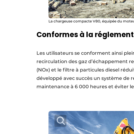
La chargeuse compacte V80, équipée du moteu
Conformes à la réglement
Les utilisateurs se conforment ainsi pl
recirculation des gaz d’échappement re
(NOx) et le filtre à particules diesel réd
développé avec succès un système de rég
maintenance à 6 000 heures et éviter le