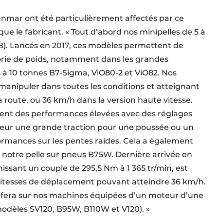
anmar ont été particulièrement affectés par ce
e le fabricant. « Tout d’abord nos minipelles de 5 à
B). Lancés en 2017, ces modèles permettent de
orie de poids, notamment dans les grandes
8 à 10 tonnes B7-Sigma, ViO80-2 et ViO82. Nos
 manipuler dans toutes les conditions et atteignant
a route, ou 36 km/h dans la version haute vitesse.
rent des performances élevées avec des réglages
ateur une grande traction pour une poussée ou un
rmances sur les pentes raides. Cela a également
, notre pelle sur pneus B75W. Dernière arrivée en
issant un couple de 295,5 Nm à 1 365 tr/min, est
vitesses de déplacement pouvant atteindre 36 km/h.
se fera sur nos machines équipées d’un moteur d’une
odèles SV120, B95W, B110W et V120). »