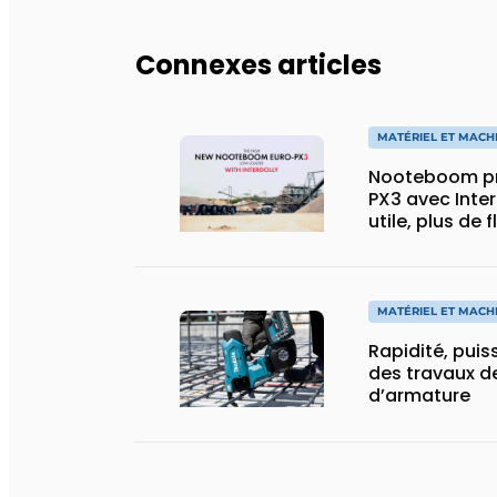
Connexes articles
MATÉRIEL ET MACH
Nooteboom pr
PX3 avec Inter
utile, plus de 
spécial
MATÉRIEL ET MACH
Rapidité, puis
des travaux de
d’armature