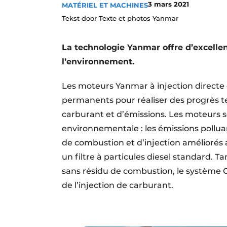
3 mars 2021
MATÉRIEL ET MACHINES
Termes et conditions
Tekst door Texte et photos Yanmar
Video’s
La technologie Yanmar offre d’excelle
l’environnement.
Les moteurs Yanmar à injection directe 
permanents pour réaliser des progrès 
carburant et d’émissions. Les moteurs
environnementale : les émissions pollu
de combustion et d’injection améliorés a
un filtre à particules diesel standard. T
sans résidu de combustion, le système 
de l’injection de carburant.