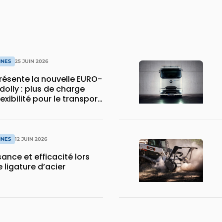
INES
25 JUIN 2026
ésente la nouvelle EURO-
dolly : plus de charge
flexibilité pour le transport
INES
12 JUIN 2026
sance et efficacité lors
 ligature d’acier