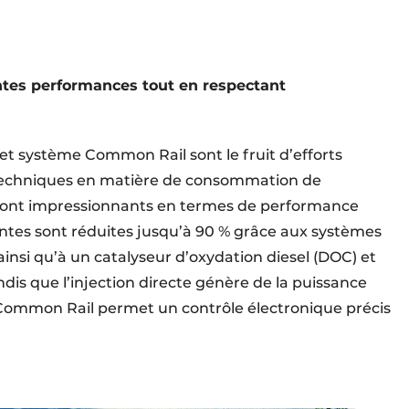
ntes performances tout en respectant
et système Common Rail sont le fruit d’efforts
techniques en matière de consommation de
 sont impressionnants en termes de performance
antes sont réduites jusqu’à 90 % grâce aux systèmes
insi qu’à un catalyseur d’oxydation diesel (DOC) et
andis que l’injection directe génère de la puissance
Common Rail permet un contrôle électronique précis