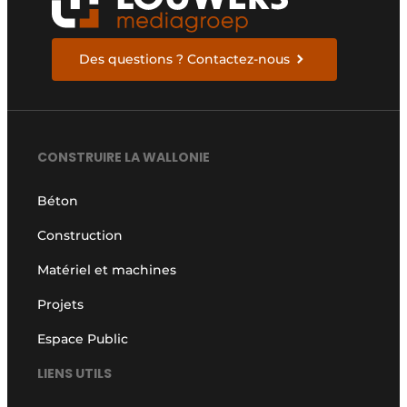
Des questions ? Contactez-nous
CONSTRUIRE LA WALLONIE
Béton
Construction
Matériel et machines
Projets
Espace Public
LIENS UTILS