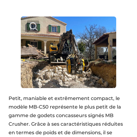
Petit, maniable et extrêmement compact, le
modèle MB-C50 représente le plus petit de la
gamme de godets concasseurs signés MB
Crusher. Grâce à ses caractéristiques réduites
en termes de poids et de dimensions, il se