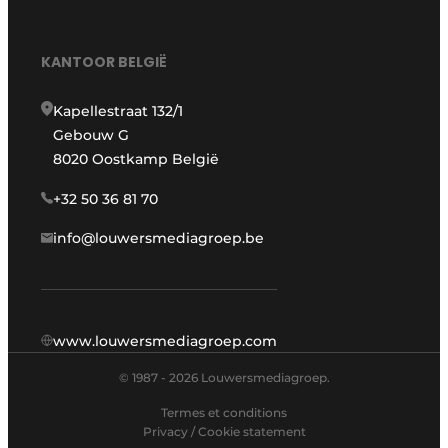
KANTOOR BELGIË
Kapellestraat 132/1
Gebouw G
8020 Oostkamp België
+32 50 36 81 70
info@louwersmediagroep.be
www.louwersmediagroep.com
© 1987 - 2026 Louwersmediagroep.
Termes et conditions
Privacy / Cookie statement