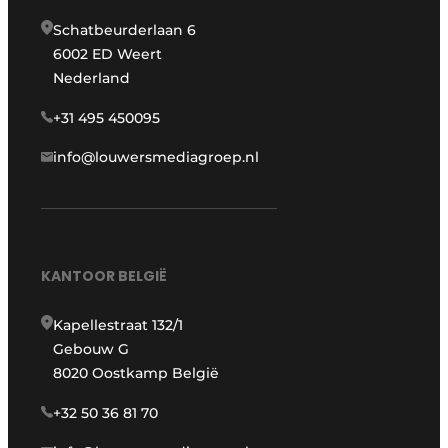
Schatbeurderlaan 6
6002 ED Weert
Nederland
+31 495 450095
info@louwersmediagroep.nl
KANTOOR BELGIË
Kapellestraat 132/1
Gebouw G
8020 Oostkamp België
+32 50 36 81 70