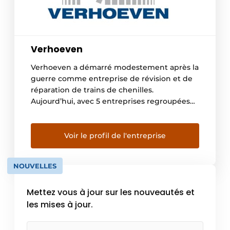
Verhoeven
Verhoeven a démarré modestement après la
guerre comme entreprise de révision et de
réparation de trains de chenilles.
Aujourd’hui, avec 5 entreprises regroupées
sous la bannière Verhoeven Group, nous
sommes un acteur d’envergure
internationale pour les engins de
Voir le profil de l'entreprise
terrassement, pièces d’équipement et trains
de chenilles. Le Verhoeven Group est
NOUVELLES
composé des entreprises suivantes :
Verhoeven […]
Mettez vous à jour sur les nouveautés et
les mises à jour.