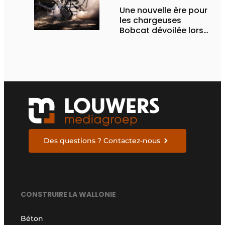
Une nouvelle ère pour
les chargeuses
Bobcat dévoilée lors
des Demo Days 2026
Des questions ? Contactez-nous
CONSTRUIRE LA WALLONIE
Béton