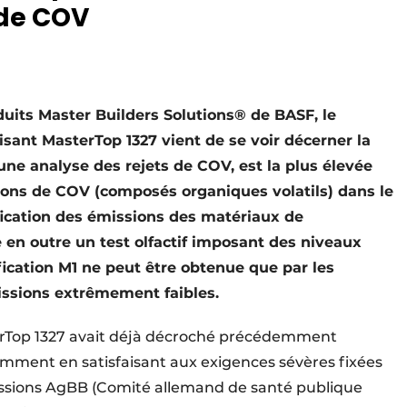
 de COV
duits Master Builders Solutions® de BASF, le
sant MasterTop 1327 vient de se voir décerner la
 une analyse des rejets de COV, est la plus élevée
sions de COV (composés organiques volatils) dans le
ication des émissions des matériaux de
e en outre un test olfactif imposant des niveaux
fication M1 ne peut être obtenue que par les
issions extrêmement faibles.
Top 1327 avait déjà décroché précédemment
mment en satisfaisant aux exigences sévères fixées
ssions AgBB (Comité allemand de santé publique