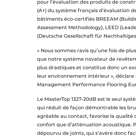
pour l’évaluation des produits de constru
(A+) du système français d’évaluation 
bâtiments éco-certifiés BREEAM (Bui
Assessment Methodology), LEED (Leade
(Deutsche Gesellschaft für Nachhaltige
« Nous sommes ravis qu’une fois de plus,
que notre système novateur de revêtem
plus drastiques et constitue donc un exce
leur environnement intérieur », décla
Management Performance Flooring Eur
Le MasterTop 1327-20dB est le seul syste
qui réduit de façon démontrable les bru
agréable au contact, favorise la qualite
confort que d’atténuation acoustique. P
dépourvu de joints, qui s’avère donc faci