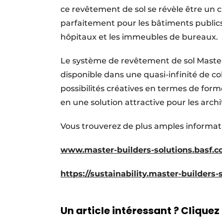
ce revêtement de sol se révèle être u
parfaitement pour les bâtiments public
hôpitaux et les immeubles de bureaux.
Le système de revêtement de sol Master
disponible dans une quasi-infinité de c
possibilités créatives en termes de form
en une solution attractive pour les archit
Vous trouverez de plus amples informati
www.master-builders-solutions.basf.
https://sustainability.master-builders-
Un article intéressant ? Cliquez 