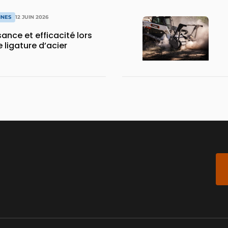
INES
12 JUIN 2026
sance et efficacité lors
 ligature d’acier