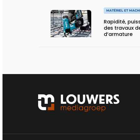
MATÉRIEL ET MACH
Rapidité, puis
des travaux de
d’armature