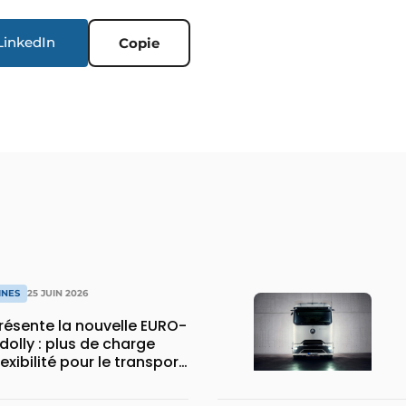
LinkedIn
Copie
INES
25 JUIN 2026
ésente la nouvelle EURO-
dolly : plus de charge
flexibilité pour le transport