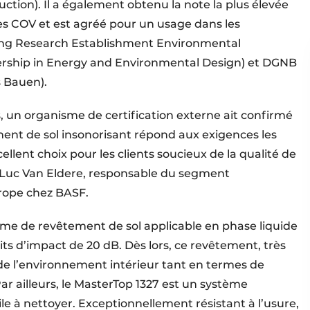
ction). Il a également obtenu la note la plus élevée
des COV et est agréé pour un usage dans les
lding Research Establishment Environmental
rship in Energy and Environmental Design) et DGNB
s Bauen).
 un organisme de certification externe ait confirmé
ent de sol insonorisant répond aux exigences les
llent choix pour les clients soucieux de la qualité de
re Luc Van Eldere, responsable du segment
ope chez BASF.
̀me de revêtement de sol applicable en phase liquide
its d’impact de 20 dB. Dès lors, ce revêtement, très
́ de l’environnement intérieur tant en termes de
ar ailleurs, le MasterTop 1327 est un système
le à nettoyer. Exceptionnellement résistant à l’usure,