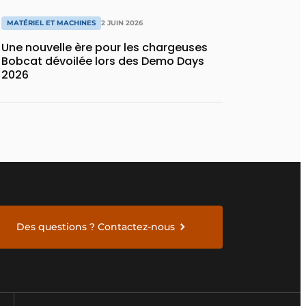
MATÉRIEL ET MACHINES
2 JUIN 2026
Une nouvelle ère pour les chargeuses
Bobcat dévoilée lors des Demo Days
2026
Des questions ? Contactez-nous