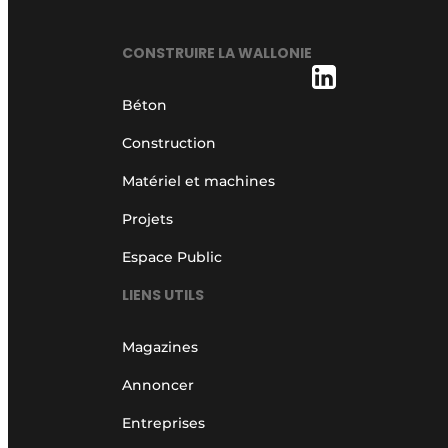
CONSTRUIRE LA WALLONIE
Béton
Construction
Matériel et machines
Projets
Espace Public
LIENS UTILS
Magazines
Annoncer
Entreprises