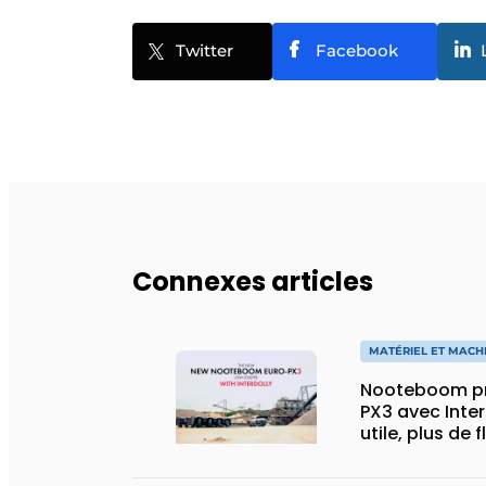
Twitter
Facebook
Connexes articles
MATÉRIEL ET MACH
Nooteboom pr
PX3 avec Inter
utile, plus de 
spécial