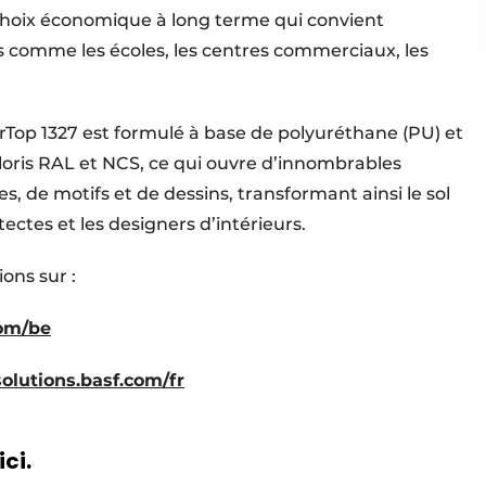
n choix économique à long terme qui convient
s comme les écoles, les centres commerciaux, les
Top 1327 est formulé à base de polyuréthane (PU) et
oloris RAL et NCS, ce qui ouvre d’innombrables
es, de motifs et de dessins, transformant ainsi le sol
ectes et les designers d’intérieurs.
ons sur :
com/be
solutions.basf.com/fr
ici.