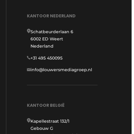
KANTOOR NEDERLAND
Schatbeurderlaan 6
6002 ED Weert
Nederland
+31 495 450095
info@louwersmediagroep.nl
KANTOOR BELGIË
Kapellestraat 132/1
Gebouw G