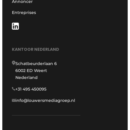
Annoncer
Entreprises
KANTOOR NEDERLAND
Schatbeurderlaan 6
6002 ED Weert
Nederland
+31 495 450095
info@louwersmediagroep.nl