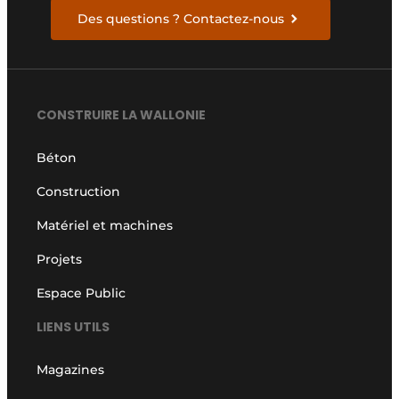
Des questions ? Contactez-nous
CONSTRUIRE LA WALLONIE
Béton
Construction
Matériel et machines
Projets
Espace Public
LIENS UTILS
Magazines