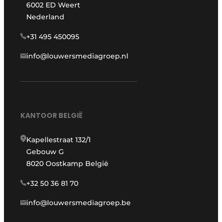
6002 ED Weert
Nederland
+31 495 450095
info@louwersmediagroep.nl
KANTOOR BELGIË
Kapellestraat 132/1
Gebouw G
8020 Oostkamp België
+32 50 36 81 70
info@louwersmediagroep.be