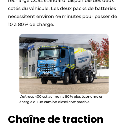
recharge CCS2 standard, disponible des deux
côtés du véhicule. Les deux packs de batteries
nécessitent environ 46 minutes pour passer de
10 à 80 % de charge.
L’eArocs 400 est au moins 50 % plus économe en
énergie qu’un camion diesel comparable.
Chaîne de traction