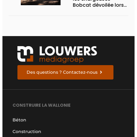
Bobcat dévoilée lors
des Demo Days 2026
Des questions ? Contactez-nous
CONSTRUIRE LA WALLONIE
Béton
Construction