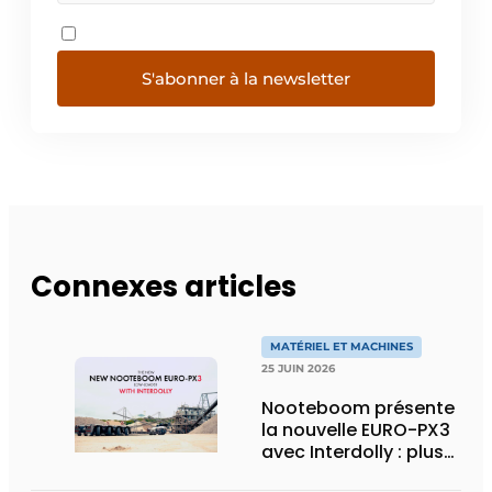
S'abonner à la newsletter
Connexes articles
MATÉRIEL ET MACHINES
25 JUIN 2026
Nooteboom présente
la nouvelle EURO-PX3
avec Interdolly : plus
de charge utile, plus