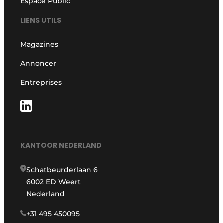
Espace Public
LIENS UTILS
Magazines
Annoncer
Entreprises
KANTOOR NEDERLAND
Schatbeurderlaan 6
6002 ED Weert
Nederland
+31 495 450095