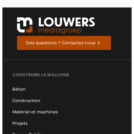
Des questions ? Contactez-nous
CONSTRUIRE LA WALLONIE
Béton
Construction
Matériel et machines
Projets