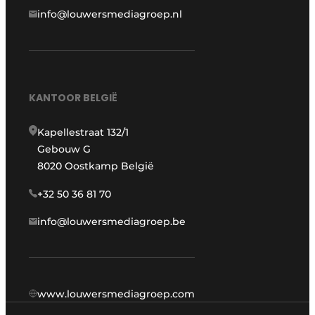
info@louwersmediagroep.nl
KANTOOR BELGIË
Kapellestraat 132/1
Gebouw G
8020 Oostkamp België
+32 50 36 81 70
info@louwersmediagroep.be
www.louwersmediagroep.com