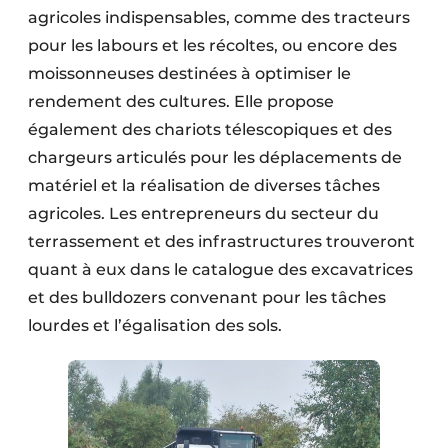
agricoles indispensables, comme des tracteurs
Protection solaire
pour les labours et les récoltes, ou encore des
Rénovation
moissonneuses destinées à optimiser le
rendement des cultures. Elle propose
Sécurité incendie
également des chariots télescopiques et des
Software
chargeurs articulés pour les déplacements de
matériel et la réalisation de diverses tâches
Techniques ferroviaires
agricoles. Les entrepreneurs du secteur du
terrassement et des infrastructures trouveront
Travaux ferroviaires
quant à eux dans le catalogue des excavatrices
et des bulldozers convenant pour les tâches
lourdes et l’égalisation des sols.