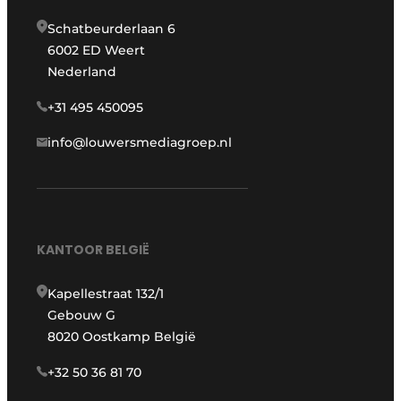
Schatbeurderlaan 6
6002 ED Weert
Nederland
+31 495 450095
info@louwersmediagroep.nl
KANTOOR BELGIË
Kapellestraat 132/1
Gebouw G
8020 Oostkamp België
+32 50 36 81 70