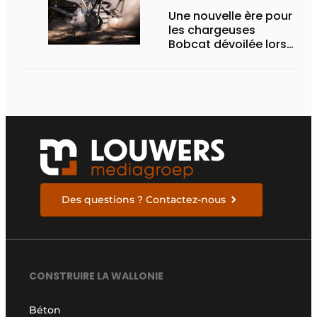
Une nouvelle ère pour
les chargeuses
Bobcat dévoilée lors
des Demo Days 2026
Des questions ? Contactez-nous
CONSTRUIRE LA WALLONIE
Béton