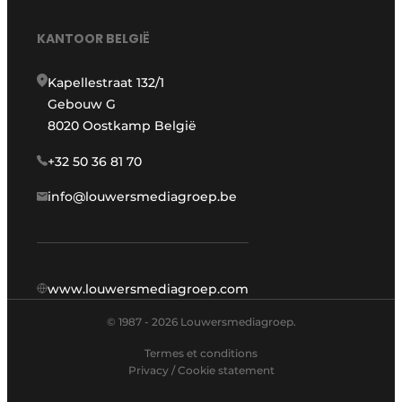
KANTOOR BELGIË
Kapellestraat 132/1
Gebouw G
8020 Oostkamp België
+32 50 36 81 70
info@louwersmediagroep.be
www.louwersmediagroep.com
© 1987 - 2026 Louwersmediagroep.
Termes et conditions
Privacy / Cookie statement