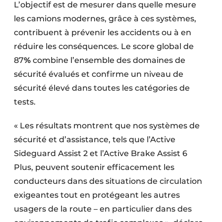
L’objectif est de mesurer dans quelle mesure
Protection solaire
les camions modernes, grâce à ces systèmes,
Rénovation
contribuent à prévenir les accidents ou à en
réduire les conséquences. Le score global de
Sécurité incendie
87
%
combine l’ensemble des domaines de
sécurité évalués et confirme un niveau de
Software
sécurité élevé dans toutes les catégories de
Techniques ferroviaires
tests.
Travaux ferroviaires
« Les résultats montrent que nos systèmes de
sécurité et d’assistance, tels que l’Active
Sideguard Assist 2 et l’Active Brake Assist 6
Plus, peuvent soutenir efficacement les
conducteurs dans des situations de circulation
exigeantes tout en protégeant les autres
usagers de la route – en particulier dans des