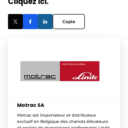
Cliquez ici.
Copie
Motrac SA
Motrac est importateur et distributeur
exclusif en Belgique des chariots élévateurs
et engins de magasinage performants Linde.