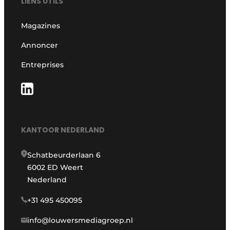
LIENS UTILS
Magazines
Annoncer
Entreprises
KANTOOR NEDERLAND
Schatbeurderlaan 6
6002 ED Weert
Nederland
+31 495 450095
info@louwersmediagroep.nl