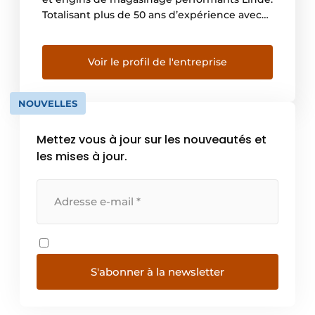
Totalisant plus de 50 ans d’expérience avec
cette marque leader, nous sommes le
fournisseur par excellence de solutions
complètes dans le domaine de
Voir le profil de l'entreprise
l’intralogistique. En choisissant Motrac, vous
choisissez pour un partenaire expérimenté
NOUVELLES
qui réfléchit avec vous de […]
Mettez vous à jour sur les nouveautés et
les mises à jour.
S'abonner à la newsletter