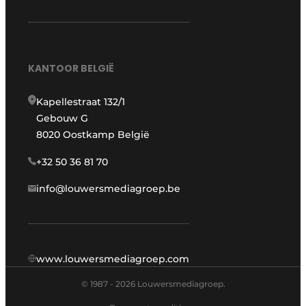
KANTOOR BELGIË
Kapellestraat 132/1
Gebouw G
8020 Oostkamp België
+32 50 36 81 70
info@louwersmediagroep.be
www.louwersmediagroep.com
© 1987 - 2026 Louwersmediagroep.