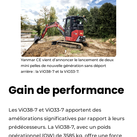
Yanmar CE vient d’annoncer le lancement de deux
mini pelles de nouvelle génération sans déport
arrière : la ViO38-7 et la ViO33-7.
Gain de performance
Les ViO38-7 et ViO33-7 apportent des
améliorations significatives par rapport à leurs
prédécesseurs. La ViO38-7, avec un poids
opérationnel (OW) de 3585 kg, offre une force