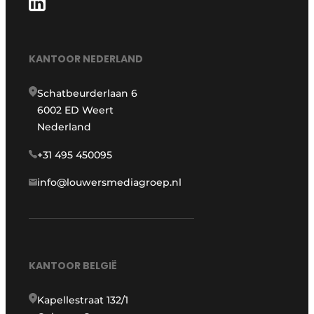
KANTOOR NEDERLAND
Schatbeurderlaan 6
6002 ED Weert
Nederland
+31 495 450095
info@louwersmediagroep.nl
KANTOOR BELGIË
Kapellestraat 132/1