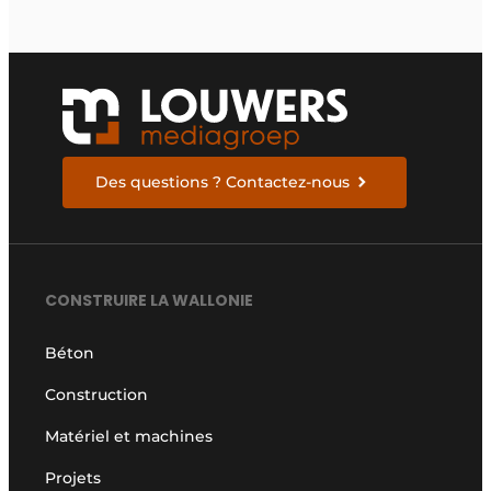
Des questions ? Contactez-nous
CONSTRUIRE LA WALLONIE
Béton
Construction
Matériel et machines
Projets