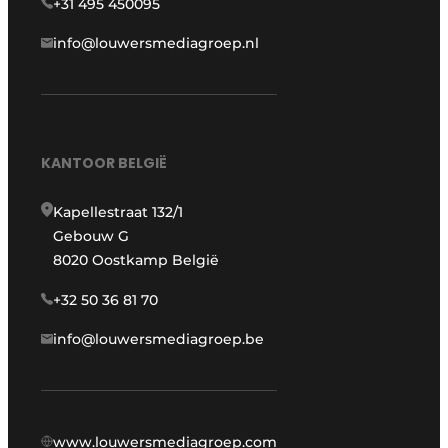
+31 495 450095
info@louwersmediagroep.nl
KANTOOR BELGIË
Kapellestraat 132/1
Gebouw G
8020 Oostkamp België
+32 50 36 81 70
info@louwersmediagroep.be
www.louwersmediagroep.com