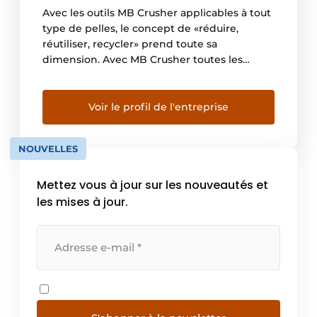
Avec les outils MB Crusher applicables à tout
type de pelles, le concept de «réduire,
réutiliser, recycler» prend toute sa
dimension. Avec MB Crusher toutes les
entreprises peuvent recycler directement
sur chantier, en épargnant du temps, du
personnel et de l’argent. Les applications
Voir le profil de l'entreprise
sont multiples et permettent aux utilisateurs
d’optimiser les coûts. «Pas de coût […]
NOUVELLES
Mettez vous à jour sur les nouveautés et
les mises à jour.