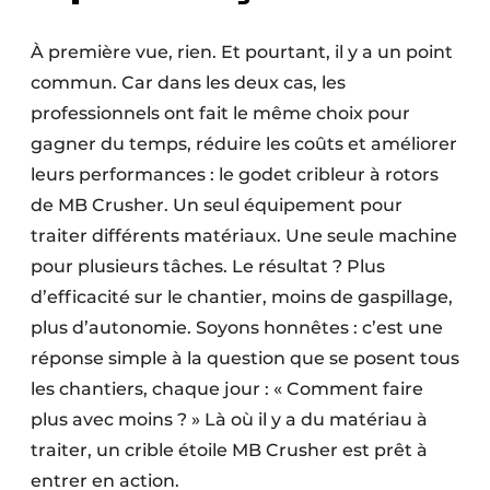
Protection solaire
À première vue, rien. Et pourtant, il y a un point
Rénovation
commun. Car dans les deux cas, les
professionnels ont fait le même choix pour
Sécurité incendie
gagner du temps, réduire les coûts et améliorer
Software
leurs performances : le godet cribleur à rotors
de MB Crusher. Un seul équipement pour
Techniques ferroviaires
traiter différents matériaux. Une seule machine
pour plusieurs tâches. Le résultat ? Plus
Travaux ferroviaires
d’efficacité sur le chantier, moins de gaspillage,
plus d’autonomie. Soyons honnêtes : c’est une
réponse simple à la question que se posent tous
les chantiers, chaque jour : « Comment faire
plus avec moins ? » Là où il y a du matériau à
traiter, un crible étoile MB Crusher est prêt à
entrer en action.