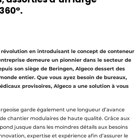
 360°.
 révolution en introduisant le concept de conteneur
’entreprise demeure un pionnier dans le secteur de
epuis son siège de Beringen, Algeco dessert des
 monde entier. Que vous ayez besoin de bureaux,
édicaux provisoires, Algeco a une solution à vous
mbourgeoise garde également une longueur d’avance
s de chantier modulaires de haute qualité. Grâce aux
épond jusque dans les moindres détails aux besoins
nnovation, expertise et expérience afin d’assurer le