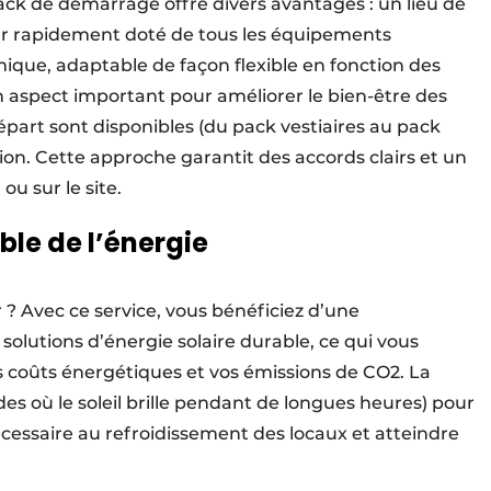
ck de démarrage offre divers avantages : un lieu de
ar rapidement doté de tous les équipements
que, adaptable de façon flexible en fonction des
un aspect important pour améliorer le bien-être des
épart sont disponibles (du pack vestiaires au pack
sion. Cette approche garantit des accords clairs et un
u sur le site.
ble de l’énergie
 ? Avec ce service, vous bénéficiez d’une
olutions d’énergie solaire durable, ce qui vous
 coûts énergétiques et vos émissions de CO2. La
des où le soleil brille pendant de longues heures) pour
cessaire au refroidissement des locaux et atteindre