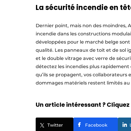
La sécurité incendie en têt
Dernier point, mais non des moindres, Al
incendie dans les constructions modula
développées pour le marché belge sont 
qualité. Les panneaux de toit et de sol i
et le double vitrage avec verre de sécu
détectez les incendies plus rapidement 
qu’ils se propagent, vos collaborateurs 
dommages matériels restent limités 
Un article intéressant ? Cliquez 
Twitter
Facebook