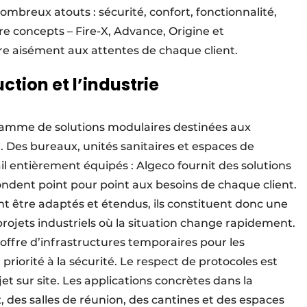
breux atouts : sécurité, confort, fonctionnalité,
re concepts – Fire-X, Advance, Origine et
e aisément aux attentes de chaque client.
ction et l’industrie
gamme de solutions modulaires destinées aux
e. Des bureaux, unités sanitaires et espaces de
il entièrement équipés : Algeco fournit des solutions
ondent point pour point aux besoins de chaque client.
t être adaptés et étendus, ils constituent donc une
 projets industriels où la situation change rapidement.
offre d’infrastructures temporaires pour les
 priorité à la sécurité. Le respect de protocoles est
et sur site. Les applications concrètes dans la
des salles de réunion, des cantines et des espaces