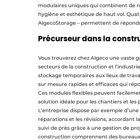
modulaires uniques qui combinent de nom
hygiène et esthétique de haut vol. Quat
AlgecoStorage – permettent de répondr
Précurseur dans la constru
Vous trouverez chez Algeco une vaste 
secteurs de la construction et l’industri
stockage temporaires aux lieux de trava
sur mesure rapides et efficaces qui rép
Ces modules flexibles peuvent facilemen
solution idéale pour les chantiers et les
L’entreprise dispose par exemple d’une 
réparations et les révisions, accordant la
suivi de près grâce à une gestion de proj
construction comprennent des bureaux, 