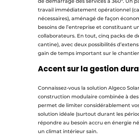
de démarrage des services à 360°. Un pa
travail immédiatement opérationnel (c
nécessaires), aménagé de façon économi
besoins de l’entreprise et constituant 
collaborateurs. En tout, cinq packs de d
cantine), avec deux possibilités d’exten
gain de temps important sur le chantier o
Accent sur la gestion dura
Connaissez-vous la solution Algeco Solar
construction modulaire combinée à des s
permet de limiter considérablement vos
solution idéale (surtout durant les pério
répondre au besoin accru en énergie né
un climat intérieur sain.