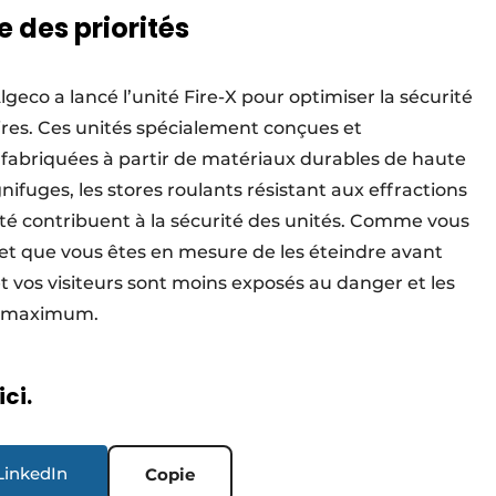
e des priorités
geco a lancé l’unité Fire-X pour optimiser la sécurité
ires. Ces unités spécialement conçues et
fabriquées à partir de matériaux durables de haute
gnifuges, les stores roulants résistant aux effractions
rité contribuent à la sécurité des unités. Comme vous
et que vous êtes en mesure de les éteindre avant
et vos visiteurs sont moins exposés au danger et les
au maximum.
ici.
LinkedIn
Copie