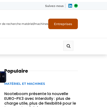
Suivez-nous
Entreprises
r de recherche matériel/machines
Populaire
MATÉRIEL ET MACHINES
Nooteboom présente la nouvelle
EURO-PX3 avec Interdolly : plus de
charge utile, plus de flexibilité pour le