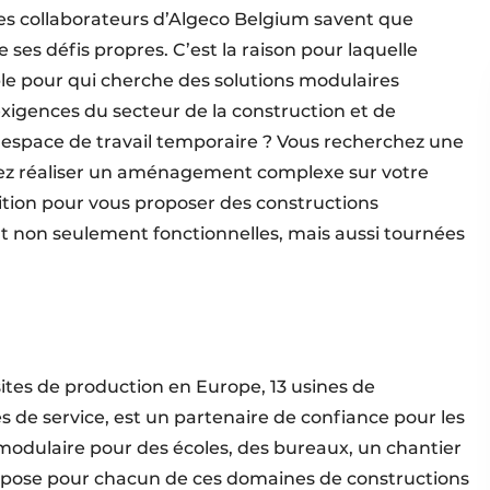
Les collaborateurs d’Algeco Belgium savent que
es défis propres. C’est la raison pour laquelle
ble pour qui cherche des solutions modulaires
 exigences du secteur de la construction et de
un espace de travail temporaire ? Vous recherchez une
ez réaliser un aménagement complexe sur votre
sition pour vous proposer des constructions
t non seulement fonctionnelles, mais aussi tournées
sites de production en Europe, 13 usines de
 de service, est un partenaire de confiance pour les
modulaire pour des écoles, des bureaux, un chantier
spose pour chacun de ces domaines de constructions