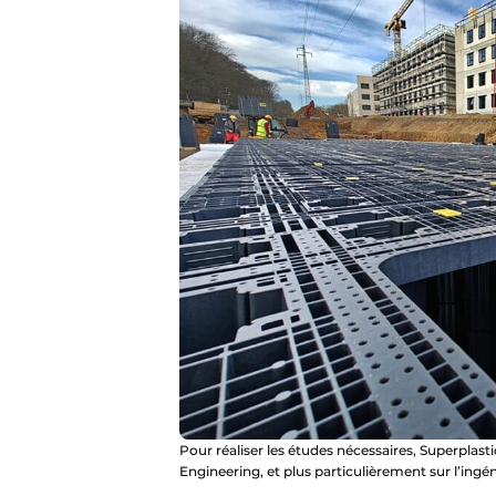
Pour réaliser les études nécessaires, Superplas
Engineering, et plus particulièrement sur l’ingé