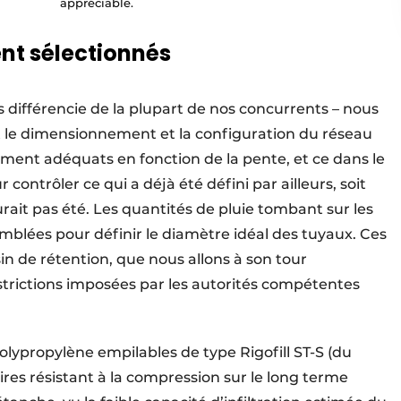
appréciable.
nt sélectionnés
us différencie de la plupart de nos concurrents – nous
t le dimensionnement et la configuration du réseau
ment adéquats en fonction de la pente, et ce dans le
contrôler ce qui a déjà été défini par ailleurs, soit
rait pas été. Les quantités de pluie tombant sur les
semblées pour définir le diamètre idéal des tuyaux. Ces
sin de rétention, que nous allons à son tour
rictions imposées par les autorités compétentes
olypropylène empilables de type Rigofill ST-S (du
res résistant à la compression sur le long terme