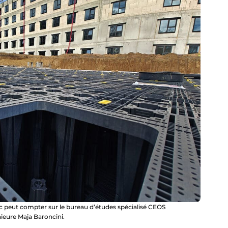
tic peut compter sur le bureau d’études spécialisé CEOS
nieure Maja Baroncini.