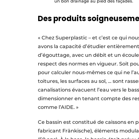
un bon drainage au pied des façades.
Des produits soigneuseme
« Chez Superplastic – et c’est ce qui no
avons la capacité d’étudier entièremen
d’égouttage, avec un débit et un écoule
respect des normes en vigueur. Soit pour 
pour calculer nous-mêmes ce qui ne l’au
toitures, les surfaces au sol, … sont ras
canalisations évacuent l’eau vers le bas
dimensionner en tenant compte des rest
comme l’AIDE. »
Ce bassin est constitué de caissons en p
fabricant Fränkische), éléments modulai