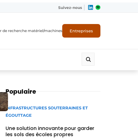
Suivez-nous
Entreprises
r de recherche matériel/machines
Populaire
INFRASTRUCTURES SOUTERRAINES ET
ÉGOUTTAGE
Une solution innovante pour garder
les sols des écoles propres