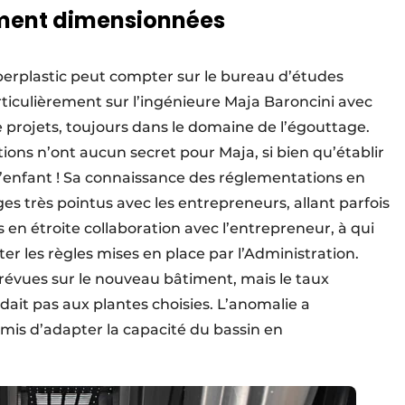
tement dimensionnées
uperplastic peut compter sur le bureau d’études
rticulièrement sur l’ingénieure Maja Baroncini avec
de projets, toujours dans le domaine de l’égouttage.
ions n’ont aucun secret pour Maja, si bien qu’établir
 d’enfant ! Sa connaissance des réglementations en
s très pointus avec les entrepreneurs, allant parfois
 en étroite collaboration avec l’entrepreneur, à qui
er les règles mises en place par l’Administration.
prévues sur le nouveau bâtiment, mais le taux
ait pas aux plantes choisies. L’anomalie a
mis d’adapter la capacité du bassin en