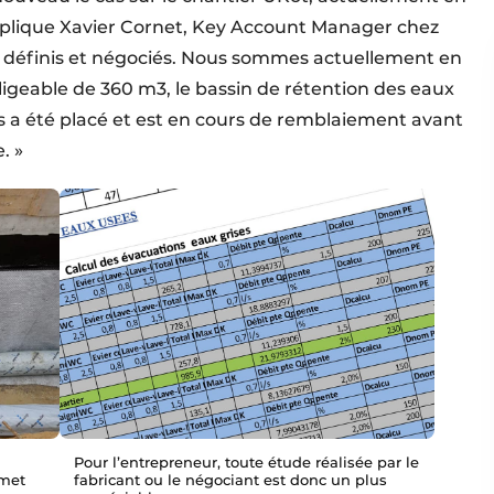
xplique Xavier Cornet, Key Account Manager chez
été définis et négociés. Nous sommes actuellement en
ligeable de 360 m3, le bassin de rétention des eaux
s a été placé et est en cours de remblaiement avant
. »
Pour l’entrepreneur, toute étude réalisée par le
rmet
fabricant ou le négociant est donc un plus