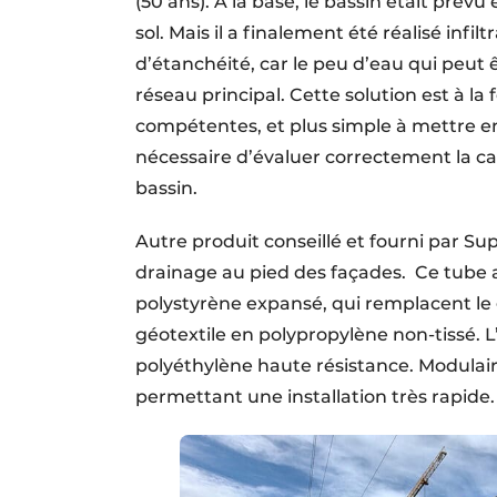
(50 ans). À la base, le bassin était prévu
sol. Mais il a finalement été réalisé inf
d’étanchéité, car le peu d’eau qui peut êt
réseau principal. Cette solution est à la
compétentes, et plus simple à mettre e
nécessaire d’évaluer correctement la cap
bassin.
Autre produit conseillé et fourni par 
drainage au pied des façades. Ce tube a
polystyrène expansé, qui remplacent le g
géotextile en polypropylène non-tissé.
polyéthylène haute résistance. Modula
permettant une installation très rapide