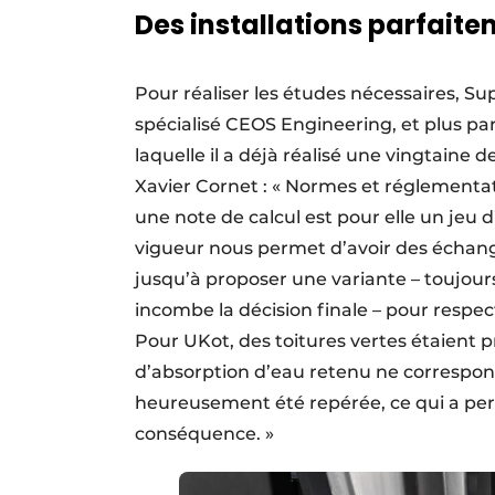
Des installations parfai
Pour réaliser les études nécessaires, S
spécialisé CEOS Engineering, et plus pa
laquelle il a déjà réalisé une vingtaine 
Xavier Cornet : « Normes et réglementat
une note de calcul est pour elle un jeu
vigueur nous permet d’avoir des échange
jusqu’à proposer une variante – toujours
incombe la décision finale – pour respect
Pour UKot, des toitures vertes étaient 
d’absorption d’eau retenu ne correspond
heureusement été repérée, ce qui a per
conséquence. »