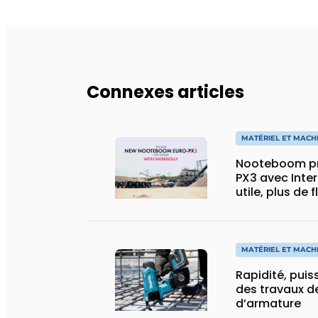
Connexes articles
MATÉRIEL ET MACH
Nooteboom pr
PX3 avec Inter
utile, plus de 
spécial
MATÉRIEL ET MACH
Rapidité, puis
des travaux de
d’armature