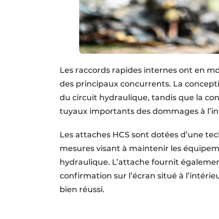
Les raccords rapides internes ont en mo
des principaux concurrents. La concept
du circuit hydraulique, tandis que la c
tuyaux importants des dommages à l’int
Les attaches HCS sont dotées d’une tec
mesures visant à maintenir les équipem
hydraulique. L’attache fournit également
confirmation sur l’écran situé à l’intér
bien réussi.