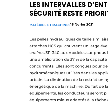
LES INTERVALLES D’ENT
Termes et conditions
SÉCURITÉ RESTE PRIORI
Video’s
16 février 2021
MATÉRIEL ET MACHINES
Les pelles hydrauliques de taille simil
attaches HCS qui couvrent un large éven
chaînes 311-340 aux modèles sur pneus
une amélioration de 37 % de la capacité 
concurrents. Elles sont conçues pour d
hydromécaniques utilisés dans les appli
urbain. La diminution de la restriction
énergétique de la machine. Du fait de l
équipements, les conducteurs seront plu
équipements mieux adaptés à la tâche 