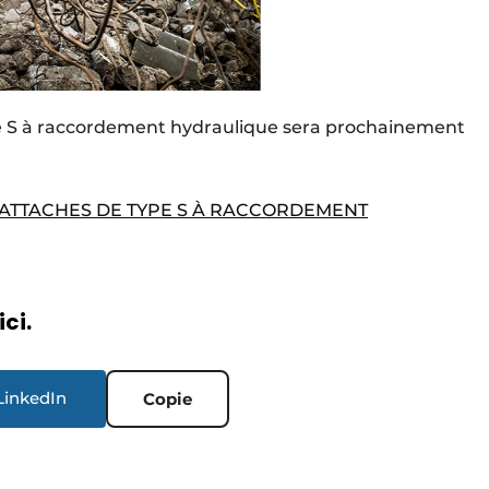
pe S à raccordement hydraulique sera prochainement
 ATTACHES DE TYPE S À RACCORDEMENT
ici.
LinkedIn
Copie