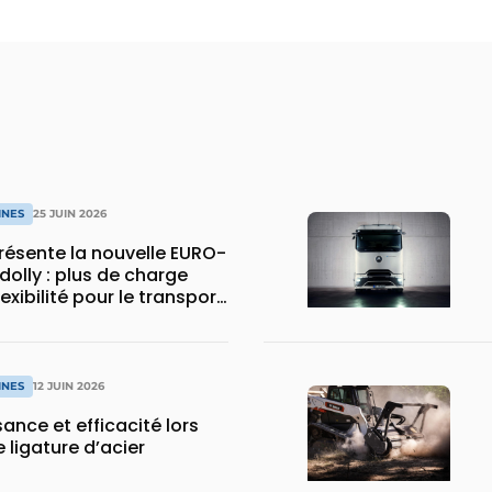
INES
25 JUIN 2026
ésente la nouvelle EURO-
dolly : plus de charge
flexibilité pour le transport
INES
12 JUIN 2026
sance et efficacité lors
 ligature d’acier