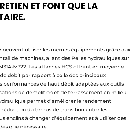
RETIEN ET FONT QUE LA
TAIRE.
aire peuvent utiliser les mêmes équipements grâce aux
tail de machines, allant des Pelles hydrauliques sur
 M314-M322. Les attaches HCS offrent en moyenne
de débit par rapport à celle des principaux
es performances de haut débit adaptées aux outils
cations de démolition et de terrassement en milieu
 hydraulique permet d’améliorer le rendement
a réduction du temps de transition entre les
s enclins à changer d’équipement et à utiliser des
dès que nécessaire.